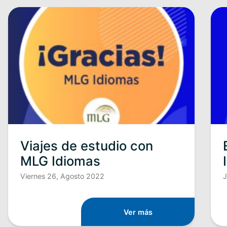
Viajes de estudio con
MLG Idiomas
Viernes 26, Agosto 2022
J
Ver más