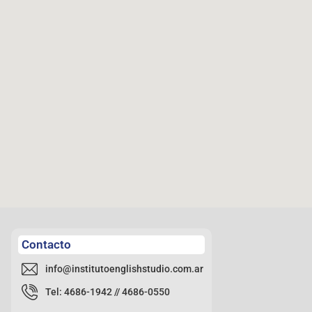
Contacto
info@institutoenglishstudio.com.ar
Tel: 4686-1942 // 4686-0550