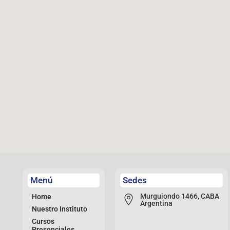
Menú
Sedes
Murguiondo 1466, CABA
Home
Argentina
Nuestro Instituto
Cursos
Presenciales