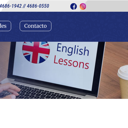
4686-1942 // 4686-0550
des
Contacto