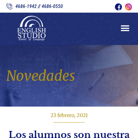
4686-1942 // 4686-0550
Novedades
23 febrero, 2021
Los alumnos son nuestra