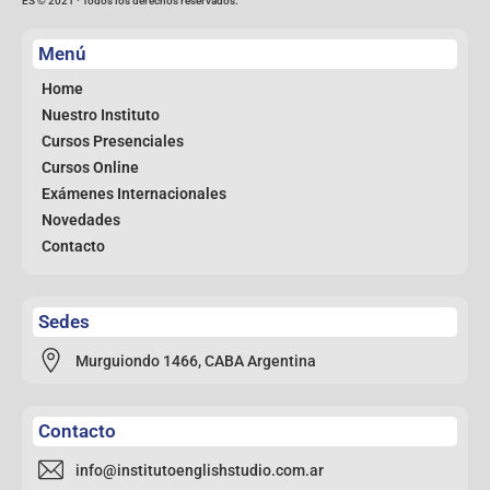
ES © 2021 ∙ Todos los derechos reservados.
Menú
Home
Nuestro Instituto
Cursos Presenciales
Cursos Online
Exámenes Internacionales
Novedades
Contacto
Sedes
Murguiondo 1466, CABA Argentina
Contacto
info@institutoenglishstudio.com.ar