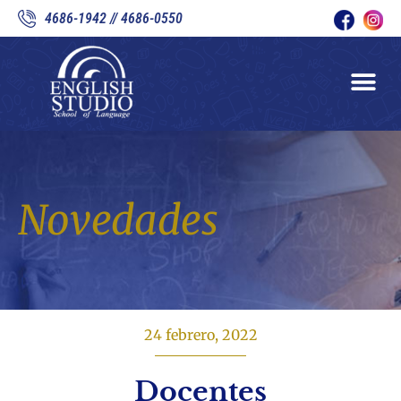
4686-1942 // 4686-0550
Novedades
24 febrero, 2022
Docentes