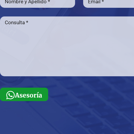
Asesoría