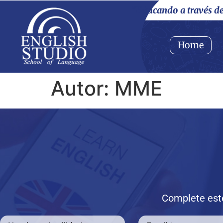
"Educando a través d
Home
Autor:
MME
Complete este