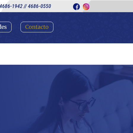
4686-1942 // 4686-0550
des
Contacto