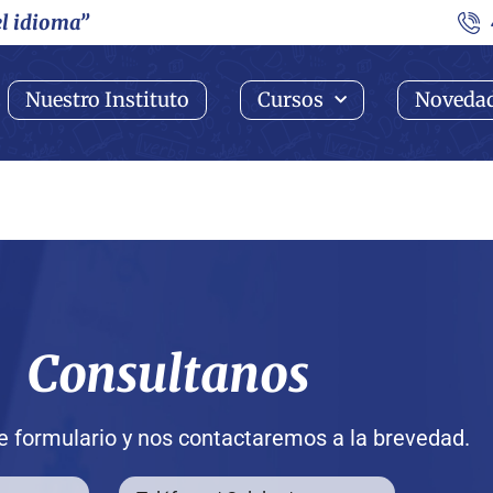
el idioma”
Nuestro Instituto
Cursos
Noveda
Consultanos
 formulario y nos contactaremos a la brevedad.